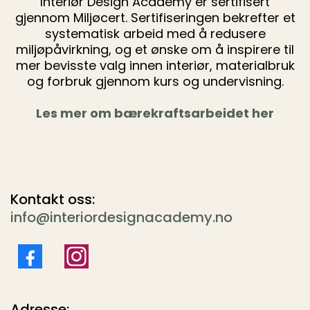
Interiør Design Academy er sertifisert
gjennom Miljøcert. Sertifiseringen bekrefter et
systematisk arbeid med å redusere
miljøpåvirkning, og et ønske om å inspirere til
mer bevisste valg innen interiør, materialbruk
og forbruk gjennom kurs og undervisning.
Les mer om bærekraftsarbeidet her
Kontakt oss:
info@interiordesignacademy.no
Adresse: