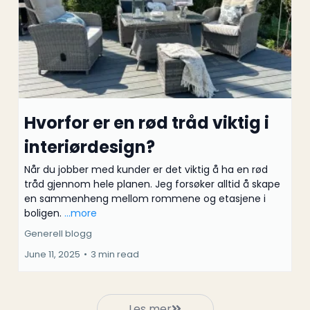
Hvorfor er en rød tråd viktig i
interiørdesign?
Når du jobber med kunder er det viktig å ha en rød
tråd gjennom hele planen. Jeg forsøker alltid å skape
en sammenheng mellom rommene og etasjene i
boligen.
...more
Generell blogg
June 11, 2025
•
3 min read
Les mer