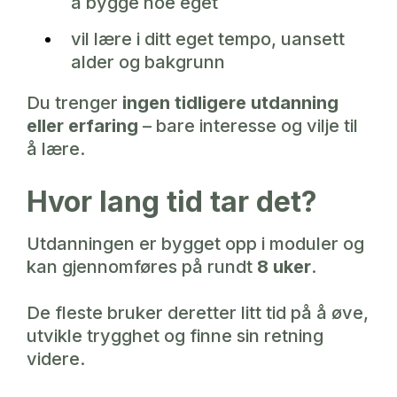
å bygge noe eget
vil lære i ditt eget tempo, uansett
alder og bakgrunn
Du trenger
ingen tidligere utdanning
eller erfaring
– bare interesse og vilje til
å lære.
Hvor lang tid tar det?
Utdanningen er bygget opp i moduler og
kan gjennomføres på rundt
8 uker
.
De fleste bruker deretter litt tid på å øve,
utvikle trygghet og finne sin retning
videre.