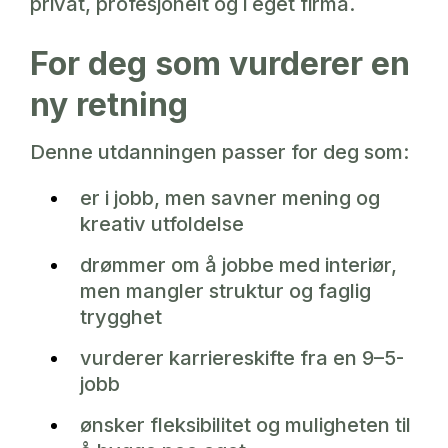
privat, profesjonelt og i eget firma.
For deg som vurderer en
ny retning
Denne utdanningen passer for deg som:
er i jobb, men savner mening og
kreativ utfoldelse
drømmer om å jobbe med interiør,
men mangler struktur og faglig
trygghet
vurderer karriereskifte fra en 9–5-
jobb
ønsker fleksibilitet og muligheten til