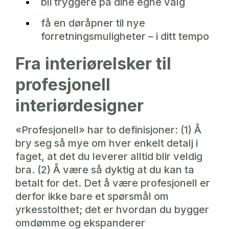
bli tryggere på dine egne valg
få en døråpner til nye
forretningsmuligheter – i ditt tempo
Fra interiørelsker til
profesjonell
interiørdesigner
«Profesjonell» har to definisjoner: (1) Å
bry seg så mye om hver enkelt detalj i
faget, at det du leverer alltid blir veldig
bra. (2) Å være så dyktig at du kan ta
betalt for det. Det å være profesjonell er
derfor ikke bare et spørsmål om
yrkesstolthet; det er hvordan du bygger
omdømme og ekspanderer